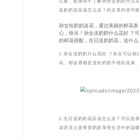
注重，如果你不了解孙女送奶奶什么花
送奶奶花应该怎么送？的文章内容可
孙女给奶奶送花，通过美丽的鲜花表
心，快乐！孙女送奶奶什么花好 ？
的鲜花搭配，生日送奶奶花，送什么
1.孙女送奶奶什么花好 ？孙女可以
花、郁金香都是送给奶奶不错的花束
2.生日送奶奶花应该怎么送？可以选
花语含义是希望奶奶享受生活中的温