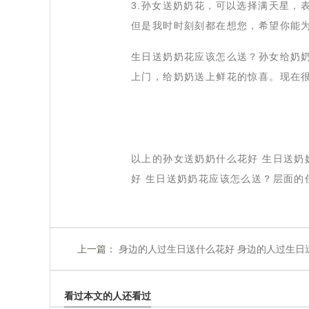
3.孙女送奶奶花，可以选择满天星，
但是我时时刻刻都在想您，希望你能
生日送奶奶花应该怎么送？孙女给奶
上门，给奶奶送上鲜花的惊喜。现在
以上的孙女送奶奶什么花好 生日送
好 生日送奶奶花应该怎么送？层面的
上一篇：
 身边的人过生日送什么花好 身边的人过生日
看过本文的人还看过