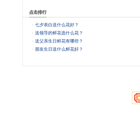
点击排行
 ·
 七夕表白送什么花好？
 ·
 送领导的鲜花选什么花？
 ·
 送父亲生日鲜花有哪些？
 ·
 朋友生日送什么鲜花好？